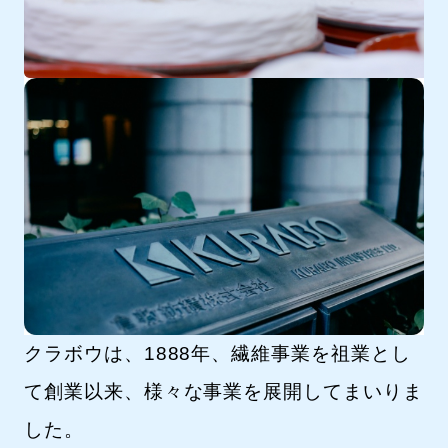
クラボウは、1888年、繊維事業を祖業とし
て創業以来、様々な事業を展開してまいりま
した。