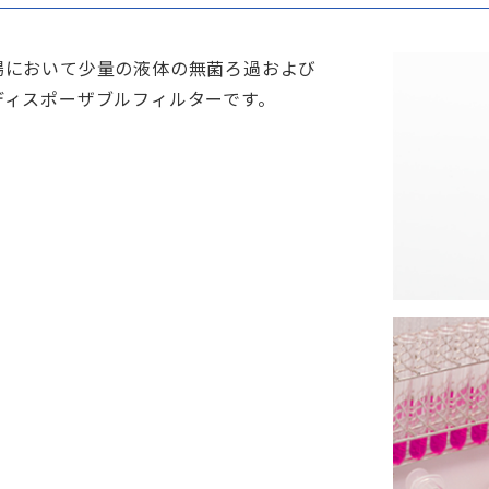
場において少量の液体の無菌ろ過および
ディスポーザブルフィルターです。