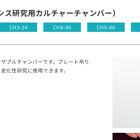
シス研究用カルチャーチャンバー）
CH3-24
CH8-96
CH5-96
ーザブルチャンバーです。プレート吊り
く走化性研究に使用できます。