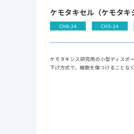
ケモタキセル（ケモタキ
CH8-24
CH5-24
ケモタキシス研究用の小型ディスポ
下げ方式で、細胞を傷つけることな