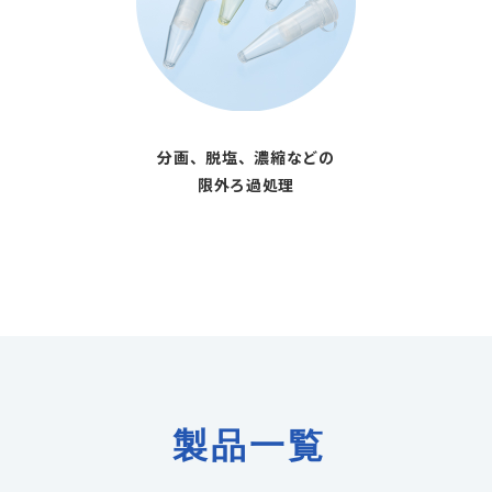
分画、脱塩、濃縮などの
限外ろ過処理
製品一覧