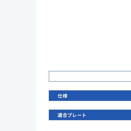
仕様
適合プレート