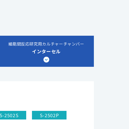
細胞間反応研究用カルチャーチャンバー
インターセル
S-2502S
S-2502P