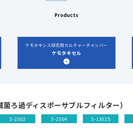
Products
ケモタキシス研究用カルチャーチャンバー
ケモタキセル
滅菌ろ過ディスポーサブルフィルター）
S-2502
S-2504
S-1302S