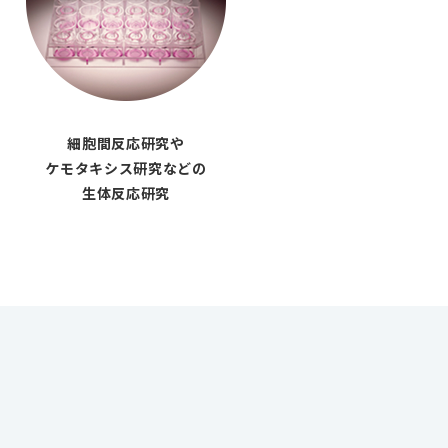
細胞間反応研究や
ケモタキシス研究などの
生体反応研究