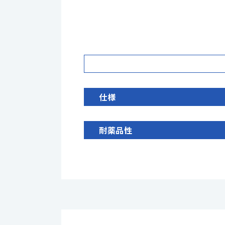
仕様
耐薬品性