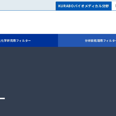
KURABOバイオメディカル分野
生化学研究用フィルター
分析前処理用フィルタ
ー