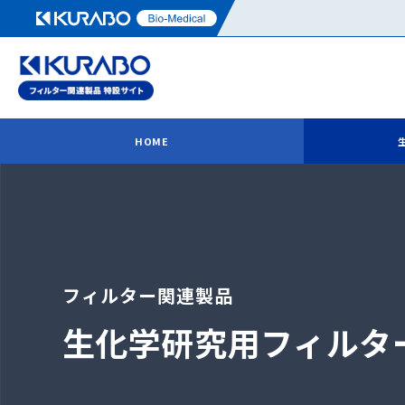
HOME
フィルター関連製品
生化学研究用
フィルタ