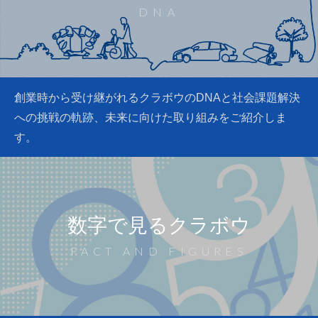
DNA
創業時から受け継がれるクラボウのDNAと
社会課題解決
への挑戦の軌跡、
未来に向けた取り組みをご紹介しま
す。
数字で見るクラボウ
FACT AND FIGURES