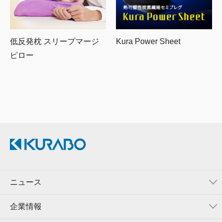
低反発枕 スリープマージ
Kura Power Sheet
ピロー
ニュース
企業情報