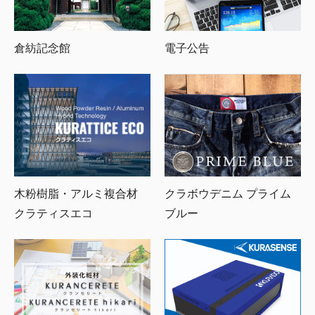
倉紡記念館
電子公告
木粉樹脂・アルミ複合材
クラボウデニム プライム
クラティスエコ
ブルー