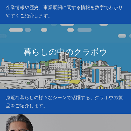
企業情報や歴史、事業展開に関する情報を
数字でわかり
やすくご紹介します。
暮らしの中のクラボウ
FIND KURABO HERE
身近な暮らしの様々なシーンで活躍する、
クラボウの製
品をご紹介します。