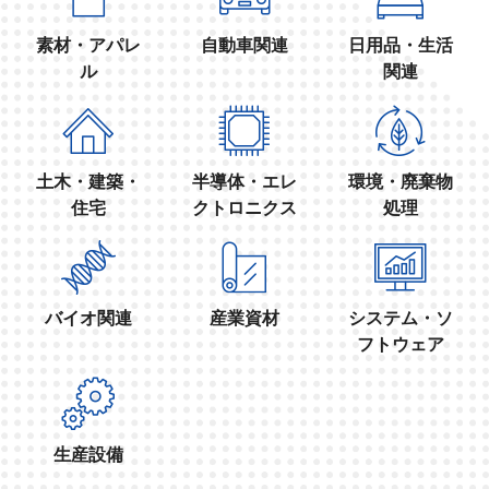
素材・アパレ
自動車関連
日用品・生活
ル
関連
土木・建築・
半導体・エレ
環境・廃棄物
住宅
クトロニクス
処理
バイオ関連
産業資材
システム・ソ
フトウェア
生産設備