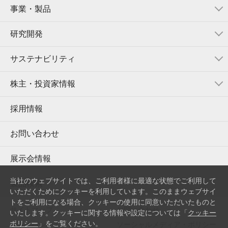
事業・製品
研究開発
サステナビリティ
株主・投資家情報
採用情報
お問い合わせ
展示会情報
当社のウェブサイトでは、ご利用者様に最適な状態でご利用して
製品検索
いただくためにクッキーを利用しています。このままウェブサイ
トをご利用になる場合、クッキーの使用に同意いただいたものと
サイトマップ
お問い合わせ
いたします。クッキーに関する情報や設定については「
クッキー
ポリシー
」をご覧ください。
プライバシーポリシー
ソーシャルメディア・ポリシー