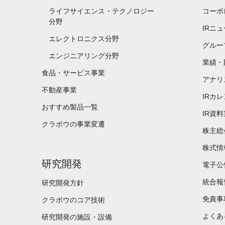
ライフサイエンス・テクノロジー
コーポ
分野
IRニ
エレクトロニクス分野
グルー
エンジニアリング分野
業績・
食品・サービス事業
アナリ
不動産事業
IRカ
おすすめ製品一覧
IR資料
クラボウの事業変遷
株主総
株式情
研究開発
電子公
統合報
研究開発方針
免責事
クラボウのコア技術
よくあ
研究開発の施設・設備