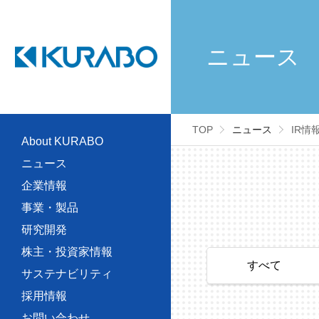
ニュース
TOP
ニュース
IR情
About KURABO
ニュース
企業情報
事業・製品
研究開発
株主・投資家情報
サステナビリティ
採用情報
お問い合わせ