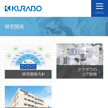
MENU
研究開発
クラボウの
研究開発方針
コア技術