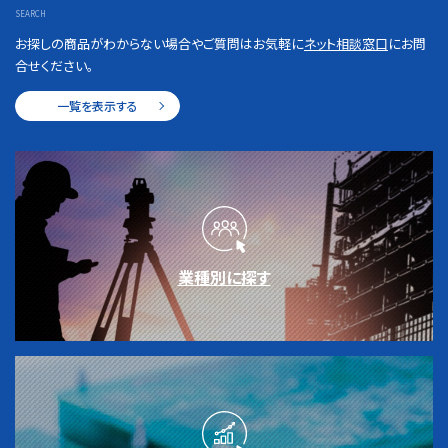
SEARCH
お探しの商品がわからない場合やご質問はお気軽に
ネット相談窓口
にお問
合せください。
一覧を表示する
業種別に探す