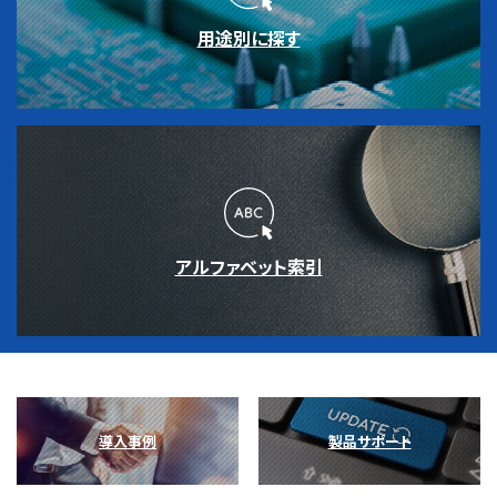
用途別に探す
アルファベット索引
導入事例
製品サポート