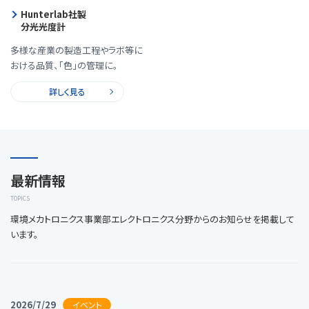
Hunterlab社製
分光光度計
多様な産業の製造工程やラボ等に
おける品質、｢色｣の管理に。
詳しく見る
最新情報
TOPICS
環境メカトロニクス事業部エレクトロニクス分野からのお知らせを掲載して
います。
2026/7/29
イベント