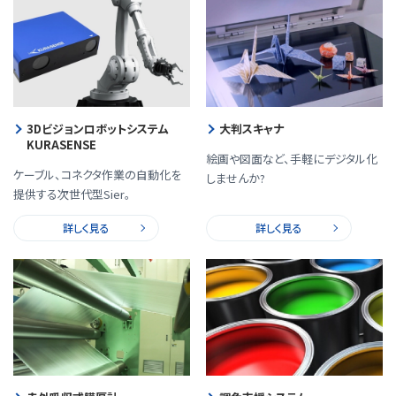
3Dビジョンロボットシステム
大判スキャナ
KURASENSE
絵画や図面など、手軽にデジタル化
ケーブル、コネクタ作業の自動化を
しませんか?
提供する次世代型Sier。
詳しく見る
詳しく見る