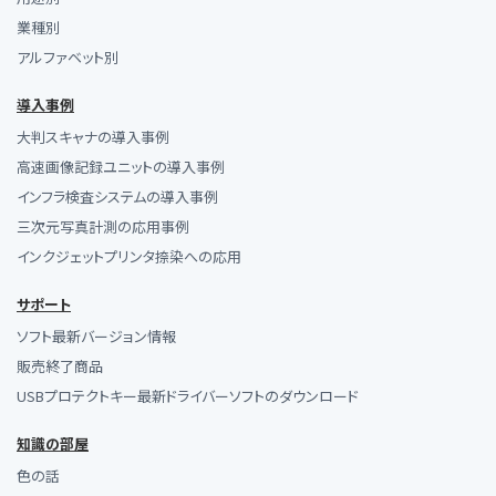
業種別
アルファベット別
導入事例
大判スキャナの導入事例
高速画像記録ユニットの導入事例
インフラ検査システムの導入事例
三次元写真計測の応用事例
インクジェットプリンタ捺染への応用
サポート
ソフト最新バージョン情報
販売終了商品
USBプロテクトキー最新ドライバーソフトのダウンロード
知識の部屋
色の話