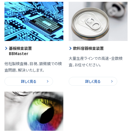
基板検査装置
飲料容器検査装置
BBMaster
大量生産ラインでの高速・全数検
他社製検査機、目視、顕微鏡での検
査、お任せください。
査問題、解決いたします。
詳しく見る
詳しく見る