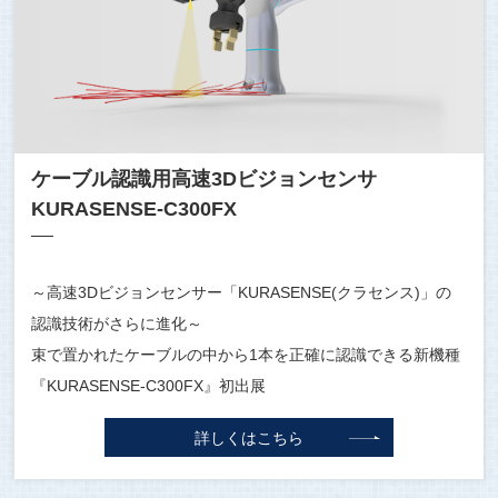
ケーブル認識用高速3Dビジョンセンサ
KURASENSE-C300FX
～高速3Dビジョンセンサー「KURASENSE(クラセンス)」の
認識技術がさらに進化～
束で置かれたケーブルの中から1本を正確に認識できる新機種
『KURASENSE-C300FX』初出展
詳しくはこちら