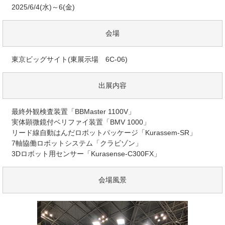
2025/6/4(水)～6(金)
会場
東京ビッグサイト(東展示場 6C-06)
出展内容
最終外観検査装置「BBMaster 1100V」
実体顕微鏡付ベリファイ装置「BMV 1000」
リード線自動はんだロボットパッケージ「Kurassem-SR」
7軸協働ロボットシステム「クラビゾン」
3Dロボット用センサー「Kurasense-C300FX」
会場風景