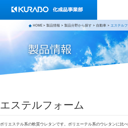
HOME
>
製品情報
>
製品分野から探す
>
自動車
>
エステルフ
エステルフォーム
ポリエステル系の軟質ウレタンです。ポリエーテル系のウレタンに比べ