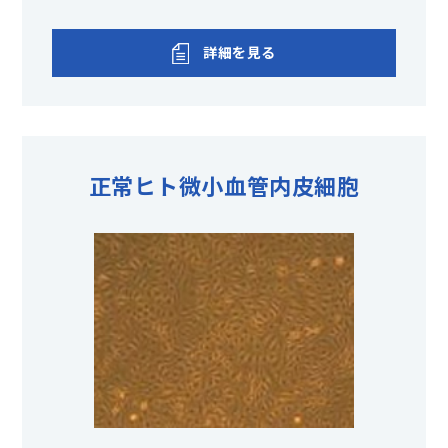
詳細を見る
正常ヒト微小血管内皮細胞