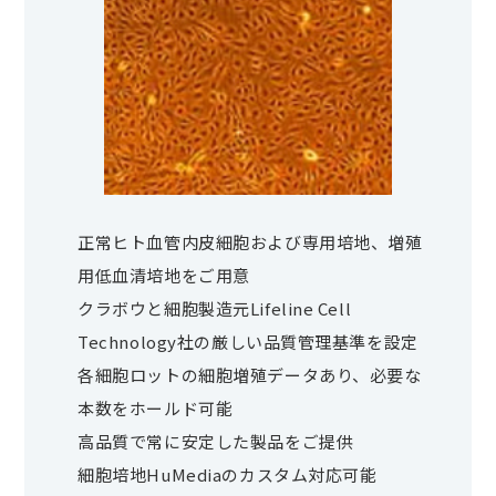
正常ヒト血管内皮細胞および専用培地、増殖
用低血清培地をご用意
クラボウと細胞製造元Lifeline Cell
Technology社の厳しい品質管理基準を設定
各細胞ロットの細胞増殖データあり、必要な
本数をホールド可能
高品質で常に安定した製品をご提供
細胞培地HuMediaのカスタム対応可能