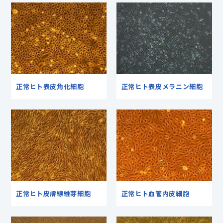
正常ヒト表皮角化細胞
正常ヒト表皮メラニン細胞
正常ヒト皮膚線維芽細胞
正常ヒト血管内皮細胞