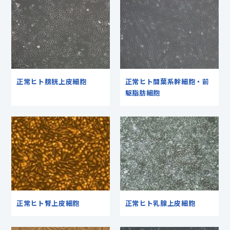
正常ヒト膀胱上皮細胞
正常ヒト間葉系幹細胞・
前
駆脂肪細胞
正常ヒト腎上皮細胞
正常ヒト乳腺上皮細胞