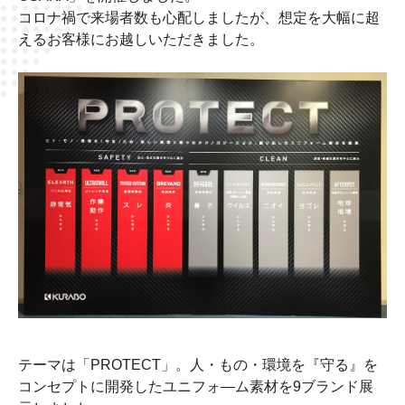
コロナ禍で来場者数も心配しましたが、想定を大幅に超
えるお客様にお越しいただきました。
テーマは「
PROTECT
」。人・もの・環境を『守る』を
コンセプトに開発したユニフォ―ム素材を9ブランド展