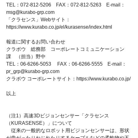
TEL：
072-812-5206
FAX
：
072-812-5263
E-mail
：
msg@kurabo-grp.com
「クラセンス」
Web
サイト：
https://www.kurabo.co.jp/el/kurasense/index.html
報道に関するお問い合わせ
クラボウ 総務部 コーポレートコミュニケーション
課 （担当）野中
TEL：
06-6266-5053
FAX
：
06-6266-5555
E-mail
：
pr_grp@kurabo-grp.com
クラボウ コーポレートサイト：
https://www.kurabo.co.jp/
以上
（注
1
）高速
3D
ビジョンセンサー「クラセンス
（
KURASENSE
）」について
従来の一般的なロボット用ビジョンセンサーは、形状
が曲がったりねじれたりするケーブルなどの柔軟物や不