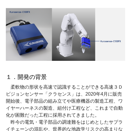
１．開発の背景
柔軟物の形状を高速で認識することができる高速３Ｄ
ビジョンセンサー「クラセンス」は、
2020
年
4
月に販売
開始後、電子部品の組み立てや医療機器の製造工程、ワ
イヤーハーネスの製造、組付け工程など、これまで自動
化が困難だった工程に採用されてきました。
昨今の電気・電子部品の調達難をはじめとしたサプラ
イチェーンの混乱や、世界的な地政学リスクの高まりな