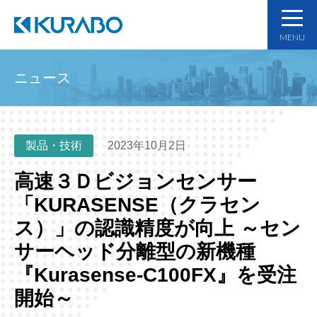
MENU
ニュース
製品・技術
2023年10月2日
高速３Ｄビジョンセンサー
「KURASENSE（クラセン
ス）」の認識精度が向上 ～セン
サーヘッド分離型の新機種
『Kurasense-C100FX』を受注
開始～