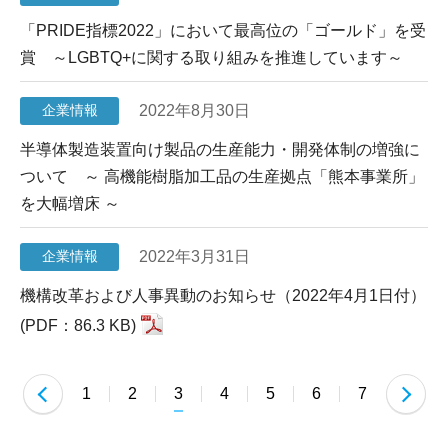
「PRIDE指標2022」において最高位の「ゴールド」を受
賞 ～LGBTQ+に関する取り組みを推進しています～
2022年8月30日
企業情報
半導体製造装置向け製品の生産能力・開発体制の増強に
ついて ～ 高機能樹脂加工品の生産拠点「熊本事業所」
を大幅増床 ～
2022年3月31日
企業情報
機構改革および人事異動のお知らせ（2022年4月1日付）
(PDF：86.3 KB)
1
2
3
4
5
6
7