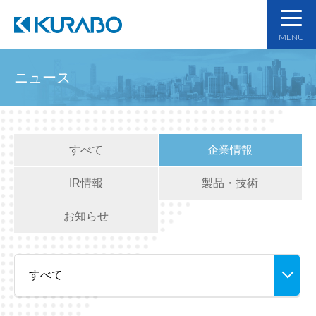
MENU
ニュース
すべて
企業情報
IR情報
製品・技術
お知らせ