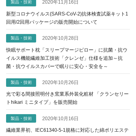
2020年11月16日
製品・技術
新型コロナウイルス(SARS-CoV-2)抗体検査試薬キット1
回用/2回用パッケージの販売開始について
2020年10月28日
製品・技術
快眠サポート枕「スリープマージピロー」に抗菌・抗ウ
イルス機能繊維加工技術「クレンゼ」仕様を追加～抗
菌・抗ウイルスカバーで眠りに安心・安全を～
2020年10月26日
製品・技術
光で彩る間接照明付き窯業系外装化粧材 「クランセリー
トhikari ミニタイプ」を販売開始
2020年10月16日
製品・技術
繊維業界初、IEC61340-5-1規格に対応した綿ポリエステ