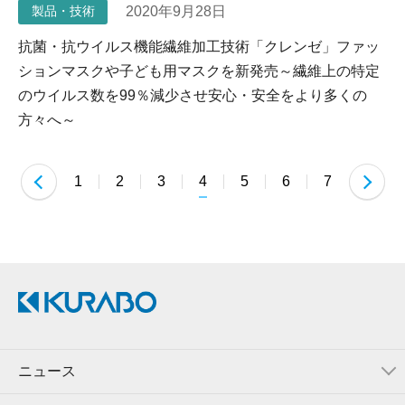
2020年9月28日
製品・技術
抗菌・抗ウイルス機能繊維加工技術「クレンゼ」ファッ
ションマスクや子ども用マスクを新発売～繊維上の特定
のウイルス数を99％減少させ安心・安全をより多くの
方々へ～
1
2
3
4
5
6
7
ニュース