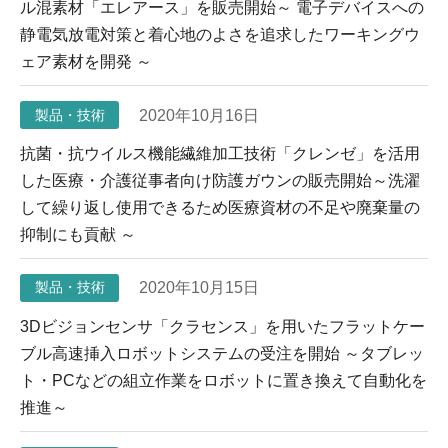
ル混素材「エレアース」を販売開始～ 電子デバイスへの
静電気放電対策と着心地のよさを追求したワーキングウ
ェア素材を開発 ～
2020年10月16日
製品・技術
抗菌・抗ウイルス機能繊維加工技術「クレンゼ」を活用
した医療・介護従事者向け防護ガウンの販売開始～洗濯
して繰り返し使用できるため医療資材の不足や廃棄量の
抑制にも貢献 ～
2020年10月15日
製品・技術
3Dビジョンセンサ「クラセンス」を用いたフラットケー
ブル高速挿入ロボットシステムの受注を開始 ～タブレッ
ト・PCなどの組立作業をロボットに置き換えて自動化を
推進～