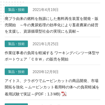
2021年4月19日
製品・技術
廃プラ由来の燃料を熱源にした敷料再生装置を開発・販
売開始 ～牛の糞尿処理の効率化により畜産農家の経営
を支援し、資源循環型社会の実現にも貢献～
2021年1月25日
製品・技術
作業従事者の負荷を軽減する ワーキングパンツ一体型サ
ポートウェア「ＣＢＷ」の販売を開始
2020年12月9日
製品・技術
アイトス、クラボウでムービンカットの商品開発、市場
開拓を強化 ～ムービンカット着用時の体への負荷軽減を
着用試験で実証～(PDF：1.3 MB)